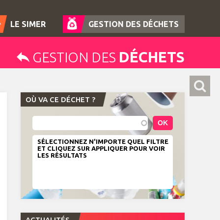
LE SIMER
GESTION DES DÉCHETS
DÉCHETS
GESTION DES
OÙ VA CE DÉCHET ?
SÉLECTIONNEZ N'IMPORTE QUEL FILTRE
ET CLIQUEZ SUR APPLIQUER POUR VOIR
LES RÉSULTATS
ACTUALITÉS