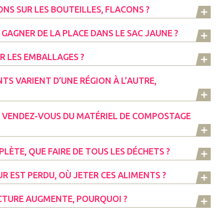
ONS SUR LES BOUTEILLES, FLACONS ?
GAGNER DE LA PLACE DANS LE SAC JAUNE ?
UR LES EMBALLAGES ?
NTS VARIENT D’UNE RÉGION À L’AUTRE,
, VENDEZ-VOUS DU MATÉRIEL DE COMPOSTAGE
LÈTE, QUE FAIRE DE TOUS LES DÉCHETS ?
 EST PERDU, OÙ JETER CES ALIMENTS ?
ACTURE AUGMENTE, POURQUOI ?