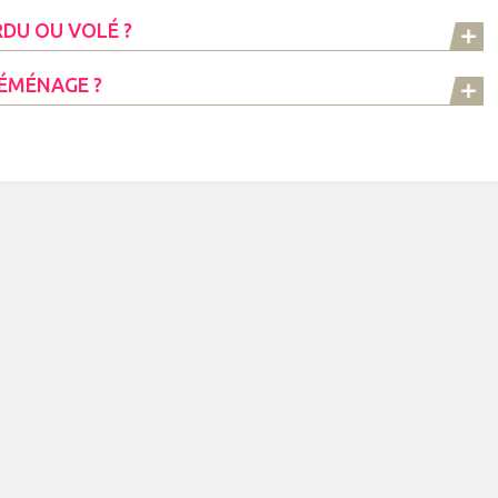
RDU OU VOLÉ ?
DÉMÉNAGE ?