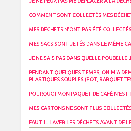
JE NE PEUX PAS ME DÉPLACER À LA DÉCH
COMMENT SONT COLLECTÉS MES DÉCHETS
MES DÉCHETS N'ONT PAS ÉTÉ COLLECTÉS
MES SACS SONT JETÉS DANS LE MÊME CA
JE NE SAIS PAS DANS QUELLE POUBELLE
PENDANT QUELQUES TEMPS, ON M’A DEM
PLASTIQUES SOUPLES (POT, BARQUETTES,
POURQUOI MON PAQUET DE CAFÉ N’EST P
MES CARTONS NE SONT PLUS COLLECTÉS
FAUT-IL LAVER LES DÉCHETS AVANT DE L