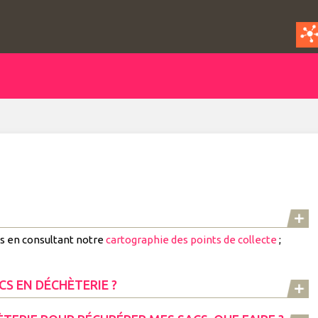
us en consultant notre
cartographie des points de collecte
;
CS EN DÉCHÈTERIE ?