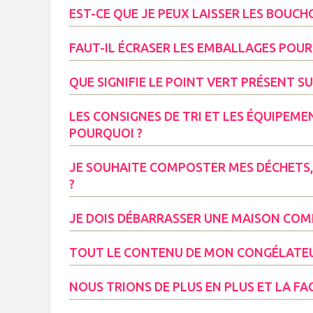
EST-CE QUE JE PEUX LAISSER LES BOUCH
FAUT-IL ÉCRASER LES EMBALLAGES POUR 
QUE SIGNIFIE LE POINT VERT PRÉSENT S
LES CONSIGNES DE TRI ET LES ÉQUIPEME
POURQUOI ?
JE SOUHAITE COMPOSTER MES DÉCHETS
?
JE DOIS DÉBARRASSER UNE MAISON COMP
TOUT LE CONTENU DE MON CONGÉLATEUR
NOUS TRIONS DE PLUS EN PLUS ET LA F