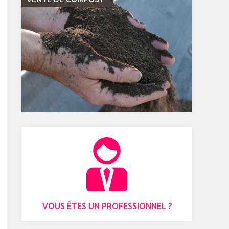
VOUS ÊTES UN PROFESSIONNEL ?