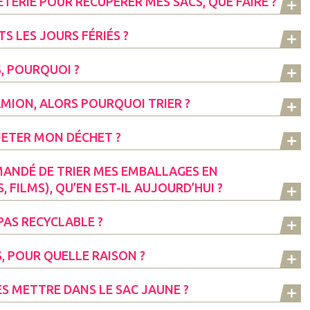
ÈTERIE POUR RÉCUPÉRER MES SACS, QUE FAIRE ?
 LES JOURS FÉRIÉS ?
, POURQUOI ?
MION, ALORS POURQUOI TRIER ?
 JETER MON DÉCHET ?
ANDÉ DE TRIER MES EMBALLAGES EN
 FILMS), QU’EN EST-IL AUJOURD’HUI ?
AS RECYCLABLE ?
, POUR QUELLE RAISON ?
ES METTRE DANS LE SAC JAUNE ?