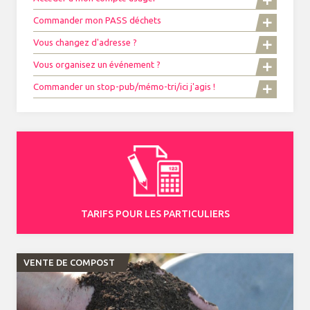
Commander mon PASS déchets
Vous changez d'adresse ?
Vous organisez un événement ?
Commander un stop-pub/mémo-tri/ici j'agis !
TARIFS POUR LES PARTICULIERS
VENTE DE COMPOST