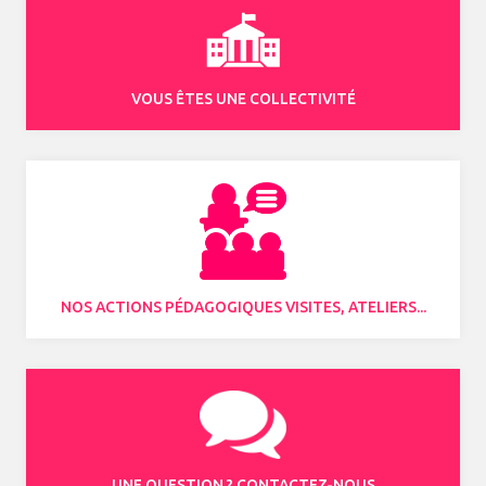
VOUS ÊTES UNE COLLECTIVITÉ
NOS ACTIONS PÉDAGOGIQUES VISITES, ATELIERS...
UNE QUESTION ? CONTACTEZ-NOUS