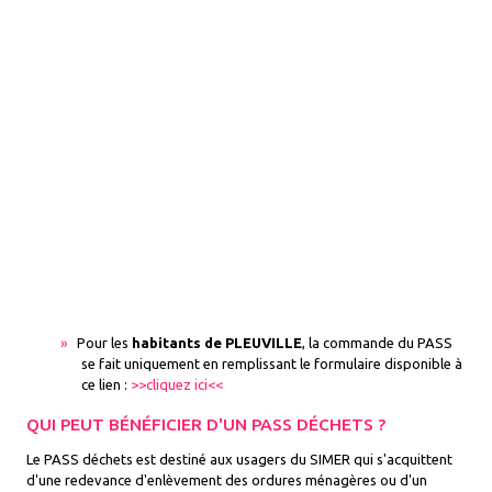
Pour les
habitants de PLEUVILLE
, la commande du PASS
se fait uniquement en remplissant le formulaire disponible à
ce lien :
>>cliquez ici<<
QUI PEUT BÉNÉFICIER D'UN PASS DÉCHETS ?
Le PASS déchets est destiné aux usagers du SIMER qui s'acquittent
d'une redevance d'enlèvement des ordures ménagères ou d'un