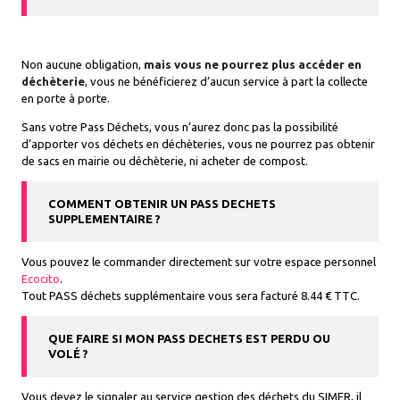
Non aucune obligation,
mais vous ne pourrez plus accéder en
déchèterie
, vous ne bénéficierez d’aucun service à part la collecte
en porte à porte.
Sans votre Pass Déchets, vous n’aurez donc pas la possibilité
d’apporter vos déchets en déchèteries, vous ne pourrez pas obtenir
de sacs en mairie ou déchèterie, ni acheter de compost.
COMMENT OBTENIR UN PASS DECHETS
SUPPLEMENTAIRE ?
Vous pouvez le commander directement sur votre espace personnel
Ecocito
.
Tout PASS déchets supplémentaire vous sera facturé 8.44 € TTC.
QUE FAIRE SI MON PASS DECHETS EST PERDU OU
VOLÉ ?
Vous devez le signaler au service gestion des déchets du SIMER, il