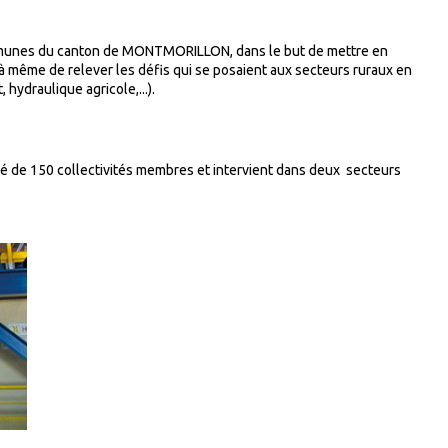
mmunes du canton de MONTMORILLON, dans le but de mettre en
même de relever les défis qui se posaient aux secteurs ruraux en
ydraulique agricole,...).
osé de 150 collectivités membres et intervient dans deux secteurs