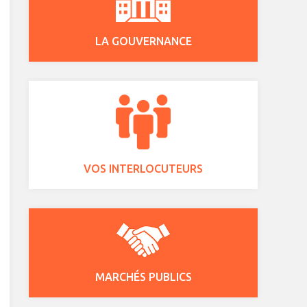
LA GOUVERNANCE
VOS INTERLOCUTEURS
MARCHÉS PUBLICS