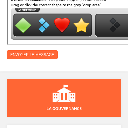
Drag or click the correct shape to the grey "drop area".
LA GOUVERNANCE