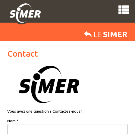
SIMER
LE
Contact
Vous avez une question ? Contactez-nous !
Nom
*