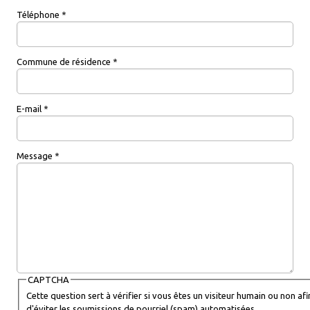
Téléphone
*
Commune de résidence
*
E-mail
*
Message
*
CAPTCHA
Cette question sert à vérifier si vous êtes un visiteur humain ou non afi
d'éviter les soumissions de pourriel (spam) automatisées.