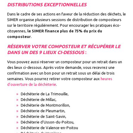
DISTRIBUTIONS EXCEPTIONNELLES
Dans le cadre de ses actions en faveur de la réduction des déchets, le
SIMER organise plusieurs sessions de distribution de composteurs
sur le territoire réguliérement. Pour encourager les pratiques éco-
citoyennes,
le SIMER finance plus de 75% du prix du
composteur
.
RÉSERVER VOTRE COMPOSTEUR ET RÉCUPÉRER LE
DANS UN DES 9 LIEUX CI-DESSOUS
:
Vous pouvez aussi réserver un composteur pour un retrait dans un
des lieux ci-dessous. Après votre demande, vous recevrez une
confirmation avec un bon pour un retrait sous un délai de trois
semaines. Vous pourrez retirer votre composteur aux
heures
d'ouverture de la déchèterie
.
Déchèterie de La Trimouille,
Déchèterie de Millac,
Déchèterie de Montmorillon,
Déchèterie de Pleumartin,
Déchèterie de Saint-Savin,
Déchèterie d'Usson-du-Poitou,
Déchèterie de Valence-en-Poitou