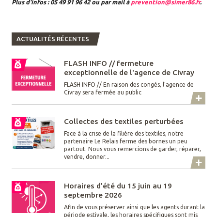
Plus d'infos : 05 49 91 96 42 ou par mail à
prevention@simer86.fr
.
ACTUALITÉS RÉCENTES
FLASH INFO // fermeture
exceptionnelle de l'agence de Civray
FLASH INFO // En raison des congés, l'agence de
Civray sera fermée au public
Collectes des textiles perturbées
Face à la crise de la filière des textiles, notre
partenaire Le Relais ferme des bornes un peu
partout. Nous vous remercions de garder, réparer,
vendre, donner...
Horaires d'été du 15 juin au 19
septembre 2026
Afin de vous préserver ainsi que les agents durant la
période estivale, les horaires spécifiques sont mis