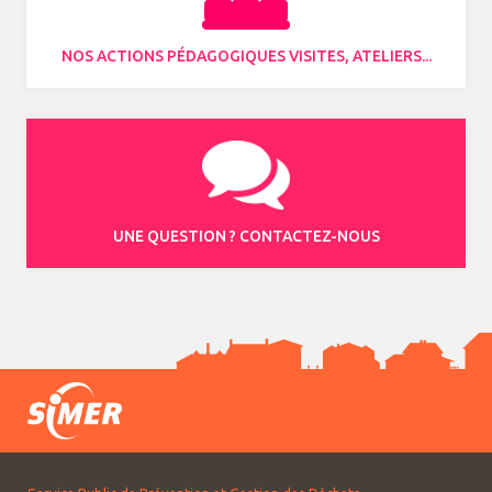
NOS ACTIONS PÉDAGOGIQUES VISITES, ATELIERS...
UNE QUESTION ? CONTACTEZ-NOUS