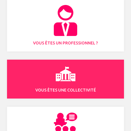
VOUS ÊTES UN PROFESSIONNEL ?
VOUS ÊTES UNE COLLECTIVITÉ