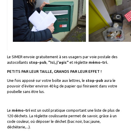
Le SIMER envoie gratuitement à ses usagers par voie postale des
autocollants
stop-pub
,
"Ici, j'agis"
et réglette
mémo-tri.
PETITS PAR LEUR TAILLE, GRANDS PAR LEUR EFFET !
Une fois apposé sur votre boîte aux lettres, le
stop-pub
aura le
pouvoir d'éviter environ 40 kg de papier qui finiraient dans votre
poubelle sans être lus.
Le
mémo-tri
est un outil pratique comportant une liste de plus de
120 déchets. La réglette coulissante permet de savoir, grâce à un
code couleur, où déposer le déchet (bac noir, bac jaune,
déchèterie,...).