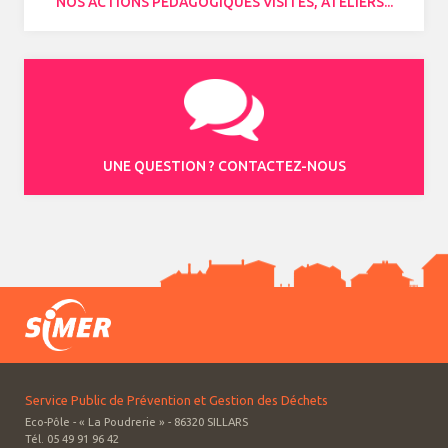
NOS ACTIONS PÉDAGOGIQUES VISITES, ATELIERS...
UNE QUESTION ? CONTACTEZ-NOUS
Service Public de Prévention et Gestion des Déchets
Eco-Pôle - « La Poudrerie » - 86320 SILLARS
Tél. 05 49 91 96 42