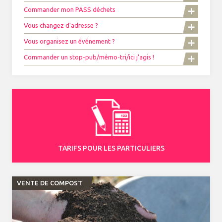
Commander mon PASS déchets
Vous changez d'adresse ?
Vous organisez un événement ?
Commander un stop-pub/mémo-tri/ici j'agis !
TARIFS POUR LES PARTICULIERS
VENTE DE COMPOST