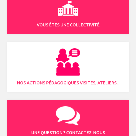
VOUS ÊTES UNE COLLECTIVITÉ
NOS ACTIONS PÉDAGOGIQUES VISITES, ATELIERS...
UNE QUESTION ? CONTACTEZ-NOUS