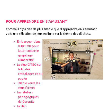
POUR APPRENDRE EN S'AMUSANT
Comme il n’y a rien de plus simple que d’apprendre en s’amusant,
voici une sélection de jeux en ligne sur le thème des déchets.
Embarquer dans
la KOLOK pour
lutter contre le
gaspillage
alimentaire
L
e club CITEO sur
le tri des
emballages et du
papier
Trier le verre les
yeux fermés
Les ateliers
pédagogiques
de Corepile
Le défi