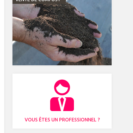
VOUS ÊTES UN PROFESSIONNEL ?