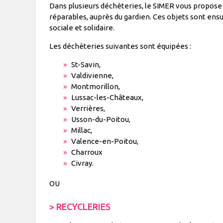
Dans plusieurs déchèteries, le SIMER vous propose 
réparables, auprès du gardien. Ces objets sont ensu
sociale et solidaire.
Les déchèteries suivantes sont équipées :
St-Savin,
Valdivienne,
Montmorillon,
Lussac-les-Châteaux,
Verrières,
Usson-du-Poitou,
Millac,
Valence-en-Poitou,
Charroux
Civray.
OU
> RECYCLERIES