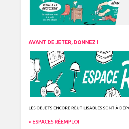
AVANT DE JETER, DONNEZ !
LES OBJETS ENCORE RÉUTILISABLES SONT À DÉPO
> ESPACES RÉEMPLOI