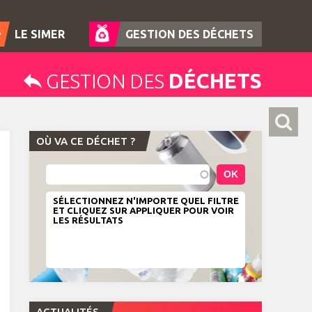
LE SIMER
GESTION DES DÉCHETS
DÉCHETS
GESTION DES
OÙ VA CE DÉCHET ?
SÉLECTIONNEZ N'IMPORTE QUEL FILTRE
ET CLIQUEZ SUR APPLIQUER POUR VOIR
LES RÉSULTATS
ACTUALITÉS