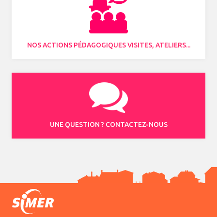
NOS ACTIONS PÉDAGOGIQUES VISITES, ATELIERS...
UNE QUESTION ? CONTACTEZ-NOUS