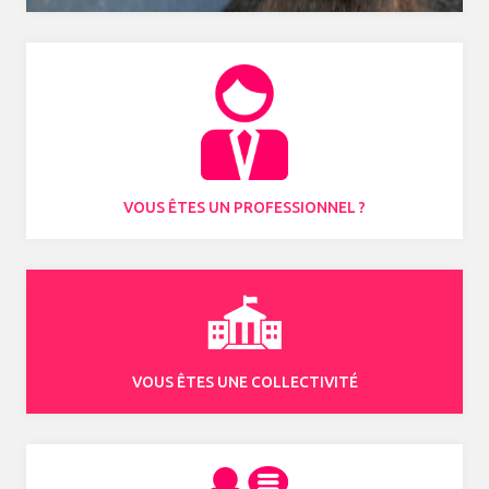
VOUS ÊTES UN PROFESSIONNEL ?
VOUS ÊTES UNE COLLECTIVITÉ