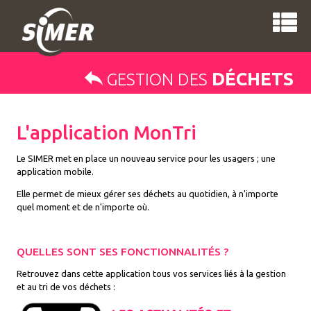
DÉCHETS
GESTION DES
L'application MonTri
Le SIMER met en place un nouveau service pour les usagers ; une
application mobile.
Elle permet de mieux gérer ses déchets au quotidien, à n'importe
quel moment et de n'importe où.
QUELLES SONT SES FONCTIONNALITÉS ?
Retrouvez dans cette application tous vos services liés à la gestion
et au tri de vos déchets :