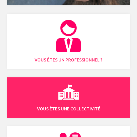
VOUS ÊTES UN PROFESSIONNEL ?
VOUS ÊTES UNE COLLECTIVITÉ