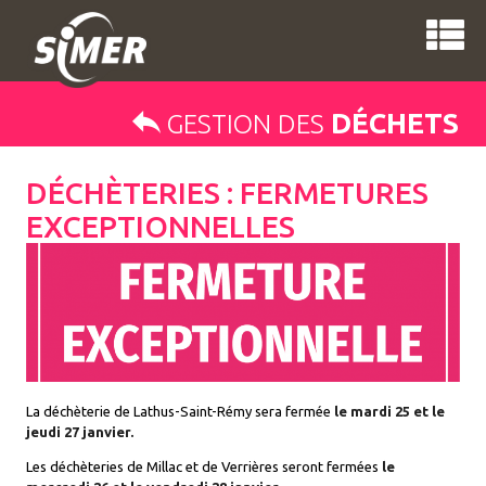
DÉCHETS
GESTION DES
DÉCHÈTERIES : FERMETURES
EXCEPTIONNELLES
La déchèterie de Lathus-Saint-Rémy sera fermée
le mardi 25 et le
jeudi 27 janvier.
Les déchèteries de Millac et de Verrières seront fermées
le