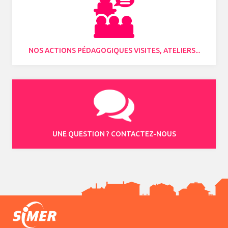
NOS ACTIONS PÉDAGOGIQUES VISITES, ATELIERS...
UNE QUESTION ? CONTACTEZ-NOUS